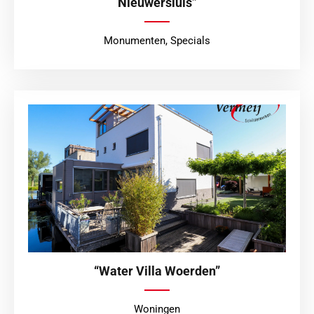
Nieuwersluis”
Monumenten
,
Specials
“Water Villa Woerden”
Woningen