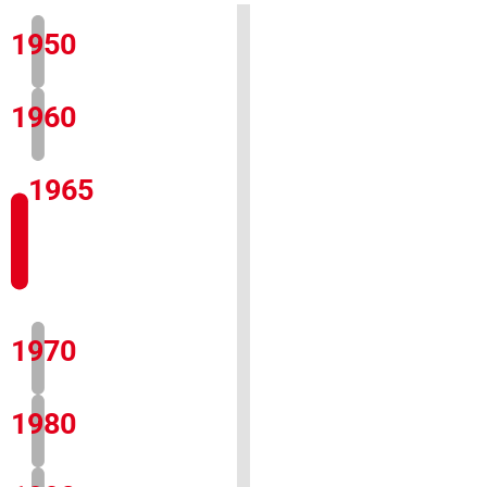
1950
1960
1965
1970
1980