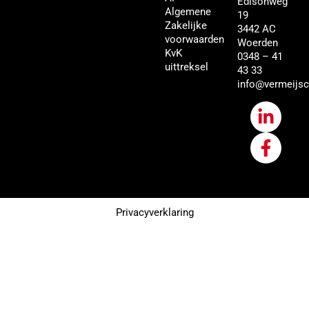
Edisonweg
Algemene
19
Zakelijke
3442 AC
voorwaarden
Woerden
KvK
0348 – 41
uittreksel
43 33
info@vermeijsc
Privacyverklaring