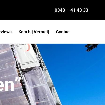
0348 – 41 43 33
eviews
Kom bij Vermeij
Contact
en”