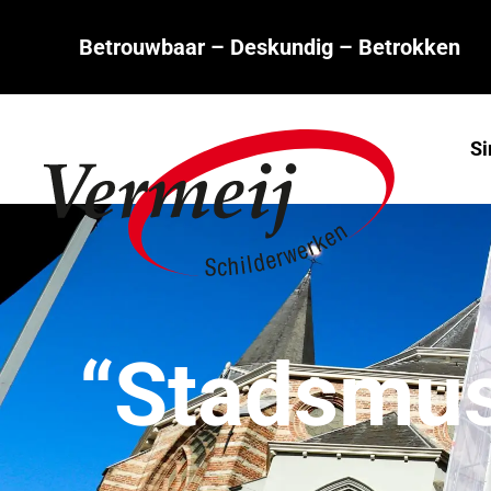
Betrouwbaar – Deskundig – Betrokken
Si
“Stadsmu