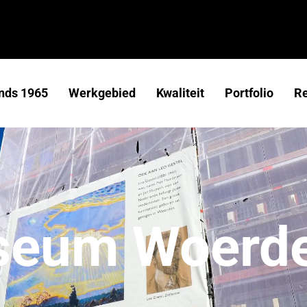
nds 1965
Werkgebied
Kwaliteit
Portfolio
R
seum Woerd